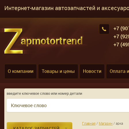
Интернет-магазин автозапчастей и аксесуар
+7 (90
+7 (92
+7 (49
О компании
Товары и цены
Новости
Оплата 
введите ключевое слово или номер детали
Главная
/
Магазин
/
арка
КАТАЛОГ ЗАПЧАСТЕЙ