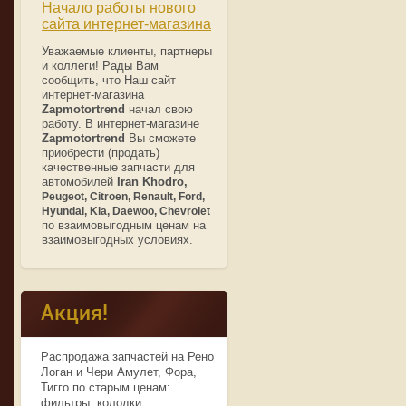
Начало работы нового
сайта интернет-магазина
Уважаемые клиенты, партнеры
и коллеги! Рады Вам
сообщить, что Наш сайт
интернет-магазина
Zapmotortrend
начал свою
работу. В интернет-магазине
Zapmotortrend
Вы сможете
приобрести (продать)
качественные запчасти для
автомобилей
Iran Khodro,
Peugeot, Citroen, Renault, Ford,
Hyundai, Kia, Daewoo, Chevrolet
по взаимовыгодным ценам на
взаимовыгодных условиях.
Акция!
Распродажа запчастей на Рено
Логан и Чери Амулет, Фора,
Тигго по старым ценам:
фильтры, колодки,