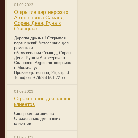
01.09.2023
Открытие партнерского
Автосервиса Саманд,
Сорен, Дена, Руна в
Солнцево
Дорогие друзья ! Открылся
партнерский Автосервис для
ремонта и
обслуживания Саманд, Сорен,
Дена, Руна и Автосервис в
Солнцево. Адрес автосервиса:
г. Москва, ул.
Производственная, 25, стр. 3.
Телефон: +7(925) 901-72-77
01.09.2023
Страхование для наших
клиентов
Спецпредложение по
Страхованию для наших
клиентов
01.09.2023