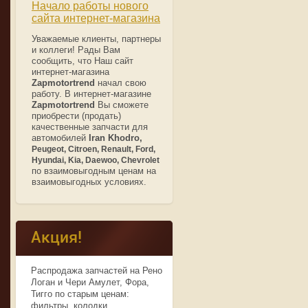
Начало работы нового
сайта интернет-магазина
Уважаемые клиенты, партнеры
и коллеги! Рады Вам
сообщить, что Наш сайт
интернет-магазина
Zapmotortrend
начал свою
работу. В интернет-магазине
Zapmotortrend
Вы сможете
приобрести (продать)
качественные запчасти для
автомобилей
Iran Khodro,
Peugeot, Citroen, Renault, Ford,
Hyundai, Kia, Daewoo, Chevrolet
по взаимовыгодным ценам на
взаимовыгодных условиях.
Акция!
Распродажа запчастей на Рено
Логан и Чери Амулет, Фора,
Тигго по старым ценам:
фильтры, колодки,